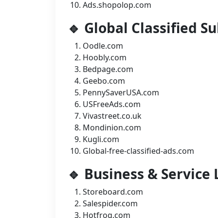
Ads.shopolop.com
🔹 Global Classified S
Oodle.com
Hoobly.com
Bedpage.com
Geebo.com
PennySaverUSA.com
USFreeAds.com
Vivastreet.co.uk
Mondinion.com
Kugli.com
Global-free-classified-ads.com
🔹 Business & Service 
Storeboard.com
Salespider.com
Hotfrog.com