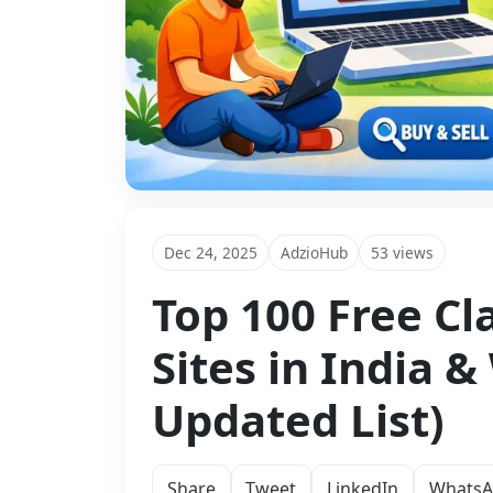
Dec 24, 2025
AdzioHub
53 views
Top 100 Free Cl
Sites in India 
Updated List)
Share
Tweet
LinkedIn
Whats