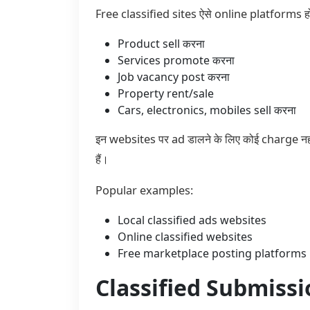
Free classified sites ऐसे online platforms होत
Product sell करना
Services promote करना
Job vacancy post करना
Property rent/sale
Cars, electronics, mobiles sell करना
इन websites पर ad डालने के लिए कोई charge नह
हैं।
Popular examples:
Local classified ads websites
Online classified websites
Free marketplace posting platforms
Classified Submission S