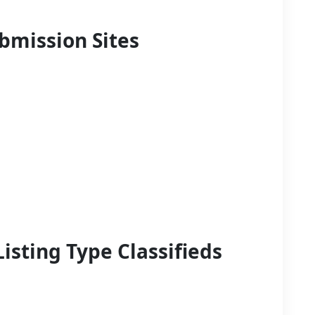
ubmission Sites
Listing Type Classifieds