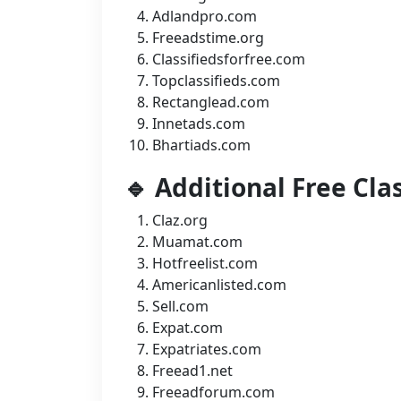
Adlandpro.com
Freeadstime.org
Classifiedsforfree.com
Topclassifieds.com
Rectanglead.com
Innetads.com
Bhartiads.com
🔹 Additional Free Clas
Claz.org
Muamat.com
Hotfreelist.com
Americanlisted.com
Sell.com
Expat.com
Expatriates.com
Freead1.net
Freeadforum.com