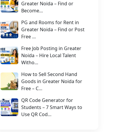
Greater Noida – Find or
Become…
PG and Rooms for Rent in
Greater Noida – Find or Post
Free …
Free Job Posting in Greater
Noida – Hire Local Talent
Witho…
How to Sell Second Hand
Goods in Greater Noida for
Free – C…
QR Code Generator for
Students – 7 Smart Ways to
Use QR Cod…