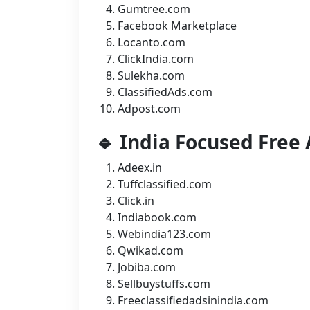
Gumtree.com
Facebook Marketplace
Locanto.com
ClickIndia.com
Sulekha.com
ClassifiedAds.com
Adpost.com
🔹 India Focused Free 
Adeex.in
Tuffclassified.com
Click.in
Indiabook.com
Webindia123.com
Qwikad.com
Jobiba.com
Sellbuystuffs.com
Freeclassifiedadsinindia.com