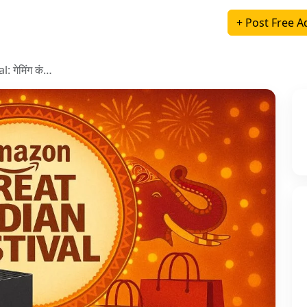
+ Post Free A
 गेमिंग कं…