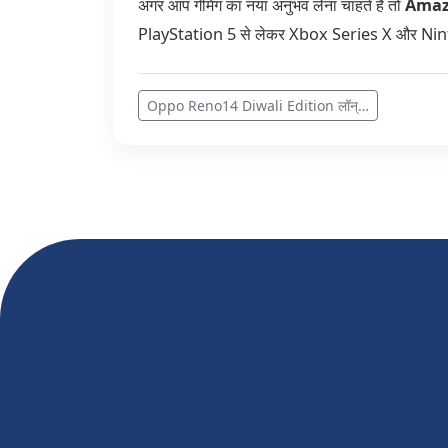
अगर आप गेमिंग का नया अनुभव लेना चाहते हैं तो
Amazo
PlayStation 5 से लेकर Xbox Series X और Ninte
Oppo Reno14 Diwali Edition लॉन्…