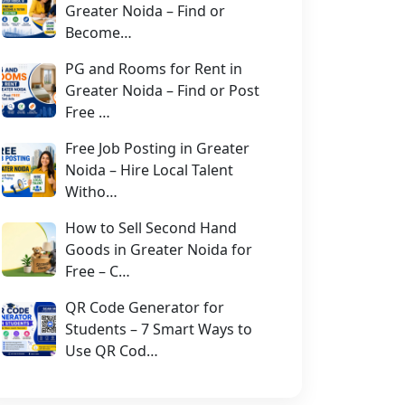
Greater Noida – Find or
Become…
PG and Rooms for Rent in
Greater Noida – Find or Post
Free …
Free Job Posting in Greater
Noida – Hire Local Talent
Witho…
How to Sell Second Hand
Goods in Greater Noida for
Free – C…
QR Code Generator for
Students – 7 Smart Ways to
Use QR Cod…