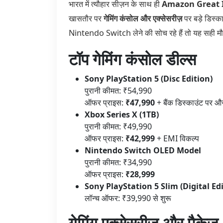
भारत में त्यौहार सीज़न के साथ ही
Amazon Great I
खासतौर पर
गेमिंग कंसोल और एक्सेसरीज़
पर बड़े डिस
Nintendo Switch लेने की सोच रहे हैं तो यह सही म
टॉप गेमिंग कंसोल डील्स
Sony PlayStation 5 (Disc Edition)
पुरानी कीमत: ₹54,990
ऑफर प्राइस:
₹47,990
+ बैंक डिस्काउंट पर 
Xbox Series X (1TB)
पुरानी कीमत: ₹49,990
ऑफर प्राइस:
₹42,999
+ EMI विकल्प
Nintendo Switch OLED Model
पुरानी कीमत: ₹34,990
ऑफर प्राइस:
₹28,999
Sony PlayStation 5 Slim (Digital Ed
लॉन्च ऑफर: ₹39,990 से शुरू
गेमिंग एक्सेसरीज़ और पैकेज