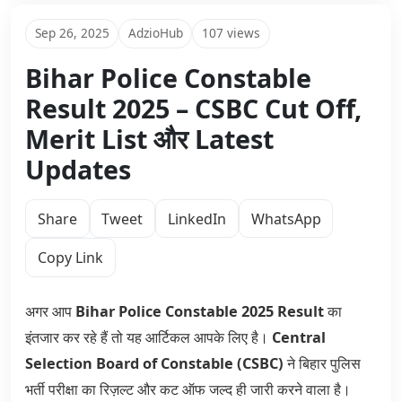
Sep 26, 2025
AdzioHub
107 views
Bihar Police Constable
Result 2025 – CSBC Cut Off,
Merit List और Latest
Updates
Share
Tweet
LinkedIn
WhatsApp
Copy Link
अगर आप
Bihar Police Constable 2025 Result
का
इंतजार कर रहे हैं तो यह आर्टिकल आपके लिए है।
Central
Selection Board of Constable (CSBC)
ने बिहार पुलिस
भर्ती परीक्षा का रिज़ल्ट और कट ऑफ जल्द ही जारी करने वाला है।